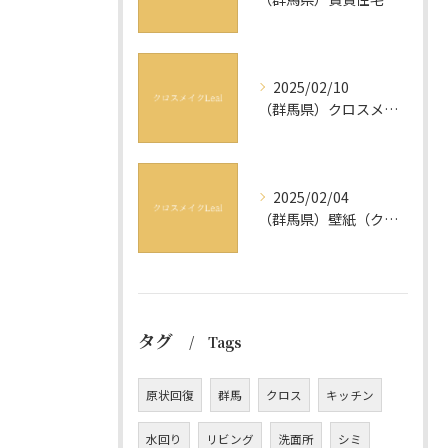
2025/02/10
（群馬県）クロスメイクは消臭・抗菌効果も期待ができる？
2025/02/04
（群馬県）壁紙（クロス）の塗り替えと張り替えの違いは？
タグ
Tags
原状回復
群馬
クロス
キッチン
水回り
リビング
洗面所
シミ