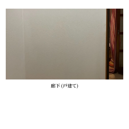
廊下 (戸建て)