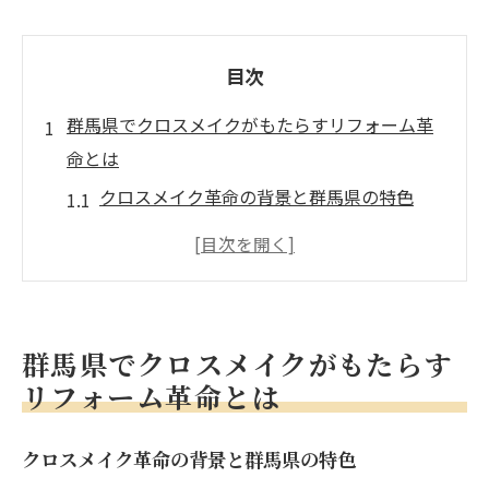
目次
群馬県でクロスメイクがもたらすリフォーム革
命とは
クロスメイク革命の背景と群馬県の特色
施工時間の短縮とコスト削減が可能なクロ
スメイク
群馬県の住民が選ぶ理由とは？
クロスメイク導入によるリフォーム業界の
群馬県でクロスメイクがもたらす
変化
リフォーム革命とは
地域密着型のクロスメイク業者の役割
群馬県特有のニーズに応えるクロスメイク
クロスメイク革命の背景と群馬県の特色