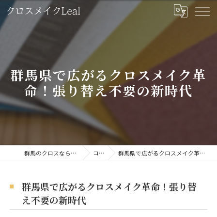
群馬県で広がるクロスメイク革
命！張り替え不要の新時代
群馬のクロスならクロスメイクLeal
コラム
群馬県で広がるクロスメイク革命！張り替え不要の新時代
群馬県で広がるクロスメイク革命！張り替
え不要の新時代