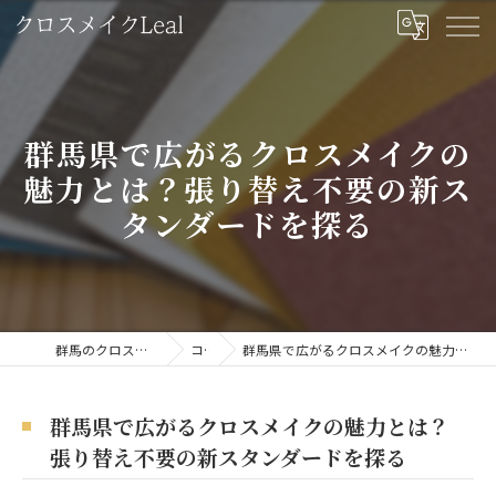
群馬県で広がるクロスメイクの
魅力とは？張り替え不要の新ス
タンダードを探る
群馬のクロスならクロスメイクLeal
コラム
群馬県で広がるクロスメイクの魅力とは？張り替え不要の新スタンダードを探る
群馬県で広がるクロスメイクの魅力とは？
張り替え不要の新スタンダードを探る