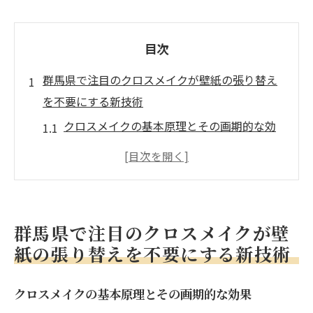
目次
群馬県で注目のクロスメイクが壁紙の張り替え
を不要にする新技術
クロスメイクの基本原理とその画期的な効
果
従来の壁紙張り替えとクロスメイクの比較
群馬県の住宅におけるクロスメイクの適用
事例
群馬県で注目のクロスメイクが壁
施工時間を大幅に短縮するクロスメイクの
紙の張り替えを不要にする新技術
秘密
クロスメイクで実現するエコフレンドリー
クロスメイクの基本原理とその画期的な効果
なリフォーム