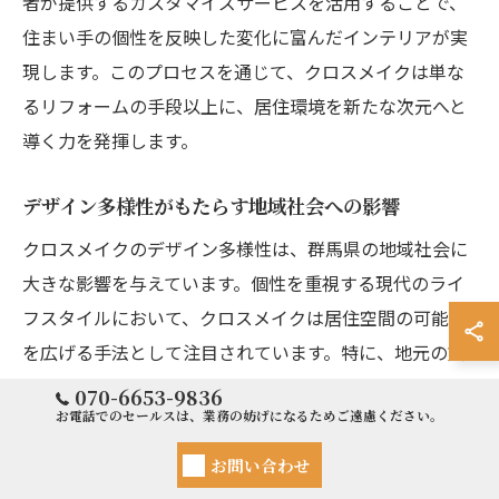
者が提供するカスタマイズサービスを活用することで、
住まい手の個性を反映した変化に富んだインテリアが実
現します。このプロセスを通じて、クロスメイクは単な
るリフォームの手段以上に、居住環境を新たな次元へと
導く力を発揮します。
デザイン多様性がもたらす地域社会への影響
クロスメイクのデザイン多様性は、群馬県の地域社会に
大きな影響を与えています。個性を重視する現代のライ
フスタイルにおいて、クロスメイクは居住空間の可能性
を広げる手法として注目されています。特に、地元の文
化やトレンドを反映したデザインが可能であり、地域全
070-6653-9836
お電話でのセールスは、業務の妨げになるためご遠慮ください。
体の美意識を高める役割を果たしています。クロスメイ
クを通じて、個々の住宅はもちろん、地域全体が持つ独
お問い合わせ
自の魅力が強調され、訪れる人々に新しい発見を提供し