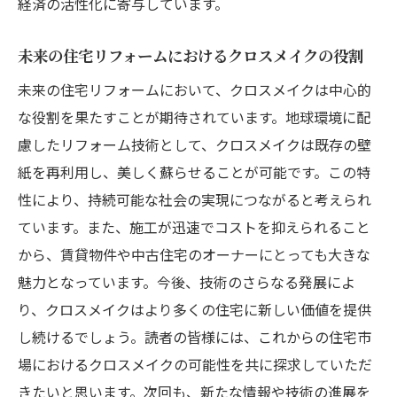
経済の活性化に寄与しています。
未来の住宅リフォームにおけるクロスメイクの役割
未来の住宅リフォームにおいて、クロスメイクは中心的
な役割を果たすことが期待されています。地球環境に配
慮したリフォーム技術として、クロスメイクは既存の壁
紙を再利用し、美しく蘇らせることが可能です。この特
性により、持続可能な社会の実現につながると考えられ
ています。また、施工が迅速でコストを抑えられること
から、賃貸物件や中古住宅のオーナーにとっても大きな
魅力となっています。今後、技術のさらなる発展によ
り、クロスメイクはより多くの住宅に新しい価値を提供
し続けるでしょう。読者の皆様には、これからの住宅市
場におけるクロスメイクの可能性を共に探求していただ
きたいと思います。次回も、新たな情報や技術の進展を