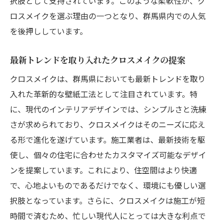
択肢として支持されています。このような柔軟性が、ク
ロスメイクを選ぶ理由の一つとなり、群馬県内での人気
を後押ししています。
最新トレンドを取り入れたクロスメイクの提案
クロスメイクは、群馬県においても最新トレンドを取り
入れた革新的な壁紙工法として注目されています。特
に、現代のインテリアデザインでは、シンプルさと洗練
さが求められており、クロスメイクはそのニーズに応え
る形で進化を遂げています。施工業者は、最新技術を駆
使し、個々の住宅に合わせたカスタマイズ可能なデザイ
ンを提案しています。これにより、住空間はより快適
で、心地よいものであるだけでなく、環境にも優しい選
択肢となっています。さらに、クロスメイクは施工が短
時間で済むため、忙しい現代人にとっては大きな利点で