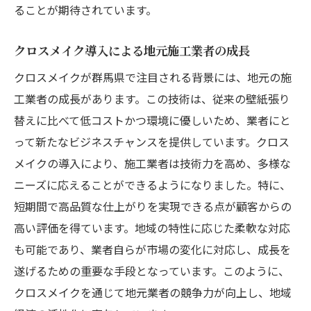
ることが期待されています。
クロスメイク導入による地元施工業者の成長
クロスメイクが群馬県で注目される背景には、地元の施
工業者の成長があります。この技術は、従来の壁紙張り
替えに比べて低コストかつ環境に優しいため、業者にと
って新たなビジネスチャンスを提供しています。クロス
メイクの導入により、施工業者は技術力を高め、多様な
ニーズに応えることができるようになりました。特に、
短期間で高品質な仕上がりを実現できる点が顧客からの
高い評価を得ています。地域の特性に応じた柔軟な対応
も可能であり、業者自らが市場の変化に対応し、成長を
遂げるための重要な手段となっています。このように、
クロスメイクを通じて地元業者の競争力が向上し、地域