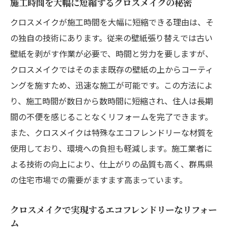
施工時間を大幅に短縮するクロスメイクの秘密
顧客の声を反映したカスタマイズ可能なク
クロスメイクが施工時間を大幅に短縮できる理由は、そ
ロスメイク
の独自の技術にあります。従来の壁紙張り替えでは古い
最新トレンドを取り入れたクロスメイクの
壁紙を剥がす作業が必要で、時間と労力を要しますが、
提案
クロスメイクではそのまま既存の壁紙の上からコーティ
地域性を考慮した色彩選びとデザイン
ングを施すため、迅速な施工が可能です。この方法によ
クロスメイクで実現する個性豊かな空間
り、施工時間が数日から数時間に短縮され、住人は長期
デザイン多様性がもたらす地域社会への影
間の不便を感じることなくリフォームを完了できます。
響
また、クロスメイクは特殊なエコフレンドリーな材質を
使用しており、環境への負担も軽減します。施工業者に
群馬県の施工業者が語る！クロスメイクの技術
よる技術の向上により、仕上がりの品質も高く、群馬県
向上の裏側
の住宅市場での需要がますます高まっています。
施工業者の経験が生むクロスメイクの高品
質化
クロスメイクで実現するエコフレンドリーなリフォー
技術研修と教育プログラムの重要性
ム