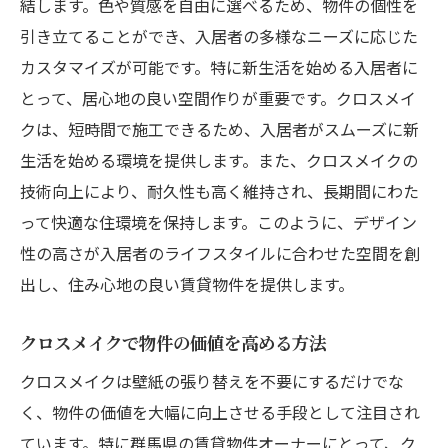
結します。色や質感を自由に選べるため、物件の個性を
引き立てることができ、入居者の多様なニーズに応じた
カスタマイズが可能です。特に新生活を始める入居者に
とって、居心地の良い空間作りが重要です。クロスメイ
クは、短時間で施工できるため、入居者がスムーズに新
生活を始める環境を提供します。また、クロスメイクの
技術向上により、耐久性も高く維持され、長期間にわた
って快適な住環境を保持します。このように、デザイン
性の高さが入居者のライフスタイルに合わせた空間を創
出し、住み心地の良い賃貸物件を提供します。
クロスメイクで物件の価値を高める方法
クロスメイクは壁紙の張り替えを不要にするだけでな
く、物件の価値を大幅に向上させる手段として注目され
ています。特に群馬県の賃貸物件オーナーにとって、ク