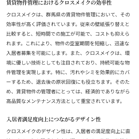
賃貸物件管理におけるクロスメイクの効率性
クロスメイクは、群馬県の賃貸物件管理において、その
効率性が高く評価されています。従来の壁紙張り替えと
比較すると、短時間での施工が可能で、コストも抑えら
れます。これにより、物件の空室期間を短縮し、迅速な
入居者募集を可能にします。また、クロスメイクは、環
境に優しい技術としても注目されており、持続可能な物
件管理を実現します。特に、汚れやシミを効果的にカバ
ーするため、退去後の原状回復にも役立ちます。そのた
め、賃貸物件の管理者にとっては、経済的でありながら
高品質なメンテナンス方法として重宝されています。
入居者満足度向上につながるデザイン性
クロスメイクのデザイン性は、入居者の満足度向上に直