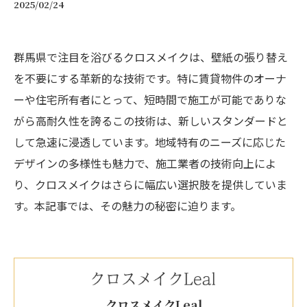
2025/02/24
群馬県で注目を浴びるクロスメイクは、壁紙の張り替え
を不要にする革新的な技術です。特に賃貸物件のオーナ
ーや住宅所有者にとって、短時間で施工が可能でありな
がら高耐久性を誇るこの技術は、新しいスタンダードと
して急速に浸透しています。地域特有のニーズに応じた
デザインの多様性も魅力で、施工業者の技術向上によ
り、クロスメイクはさらに幅広い選択肢を提供していま
す。本記事では、その魅力の秘密に迫ります。
クロスメイクLeal