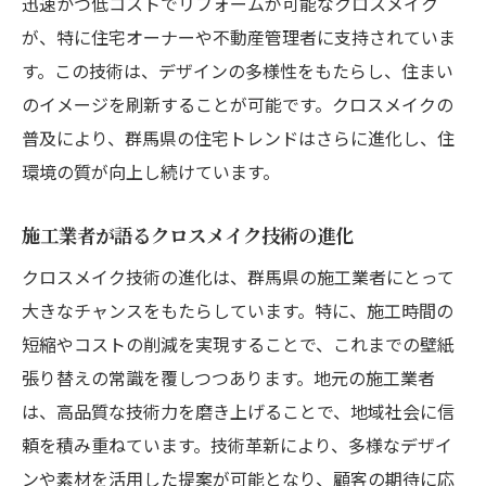
迅速かつ低コストでリフォームが可能なクロスメイク
が、特に住宅オーナーや不動産管理者に支持されていま
す。この技術は、デザインの多様性をもたらし、住まい
のイメージを刷新することが可能です。クロスメイクの
普及により、群馬県の住宅トレンドはさらに進化し、住
環境の質が向上し続けています。
施工業者が語るクロスメイク技術の進化
クロスメイク技術の進化は、群馬県の施工業者にとって
大きなチャンスをもたらしています。特に、施工時間の
短縮やコストの削減を実現することで、これまでの壁紙
張り替えの常識を覆しつつあります。地元の施工業者
は、高品質な技術力を磨き上げることで、地域社会に信
頼を積み重ねています。技術革新により、多様なデザイ
ンや素材を活用した提案が可能となり、顧客の期待に応