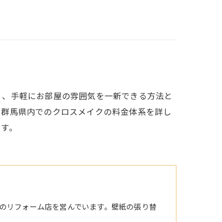
く、手軽にお部屋の雰囲気を一新できる方法と
、群馬県内でのクロスメイクの料金体系を詳し
ます。
のリフォーム店を営んでいます。壁紙の張り替