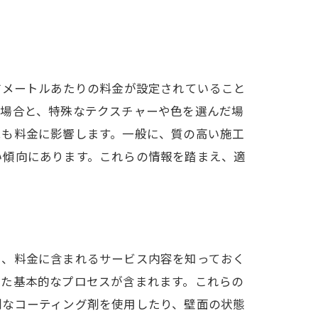
方メートルあたりの料金が設定されていること
た場合と、特殊なテクスチャーや色を選んだ場
況も料金に影響します。一般に、質の高い施工
い傾向にあります。これらの情報を踏まえ、適
し、料金に含まれるサービス内容を知っておく
った基本的なプロセスが含まれます。これらの
別なコーティング剤を使用したり、壁面の状態