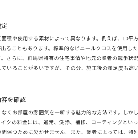
クロスメイク料金が異なる理由としての業者のポリシー
馬県のクロスメイク業者選びのポイント
設定
信頼できる群馬県のクロスメイク業者の見つけ方
面積や使用する素材によって異なります。例えば、10平
口コミを活用した群馬県の優良業者の探し方
が出ることもあります。標準的なビニールクロスを使用し
群馬県での業者比較の際に見るべきポイント
す。さらに、群馬県特有の住宅事情や地元の業者の競争状
クロスメイク業者を選ぶ際の注意点と群馬県の特徴
れていることが多いですが、その分、施工後の満足度も高
群馬県でのクロスメイク業者の選定基準
群馬県でのクロスメイク業者との契約の進め方
ロスメイク料金を抑えるための群馬県でのコツ
内容を確認
群馬県でクロスメイク料金を下げるための交渉術
となくお部屋の雰囲気を一新する魅力的な方法です。しか
見積もり比較で群馬県のクロスメイク料金を抑える
メイクの料金には、通常、洗浄、補修、コーティングとい
群馬県でのセルフクロスメイクに挑戦する方法
期間保つために欠かせません。また、業者によっては、特