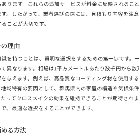
キャンペーンを利用して群馬県でお得にクロスメイク
もあります。これらの追加サービスが料金に反映されるこ
群馬県でのクロスメイク料金を安くする時期
ます。したがって、業者選びの際には、見積もり内容を注
時間と手間をかけて群馬県で賢くクロスメイク
することが大切です。
ロスメイクの費用対効果を群馬県で最大化する方法
その理由
群馬県でクロスメイクの費用対効果を見極める方法
長期的視点で見る群馬県でのクロスメイクの利点
知識を持つことは、賢明な選択をするための第一歩です。
クロスメイクで価値を最大化するための群馬県の事例
って異なります。相場は1平方メートルあたり数千円から数
響を与えます。例えば、高品質なコーティング材を使用す
群馬県でのクロスメイク効果を持続させる秘訣
、地域特有の要因として、群馬県内の家屋の構造や気候条
費用対効果を高める群馬県でのクロスメイクの選び方
わたってクロスメイクの効果を維持できることが期待されま
群馬県でのクロスメイク成功例から学ぶ効果的な方法
とで、最適な選択をすることができます。
馬県内のクロスメイク料金の調査結果を公開
群馬県でのクロスメイク料金調査の目的と方法
極める方法
群馬県内のクロスメイク料金の最新相場情報