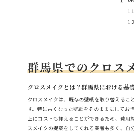
群馬県でのクロス
ク
クロスメイクとは？群馬県における基
クロスメイクは、既存の壁紙を取り替えるこ
す。特に古くなった壁紙をそのままにしてお
上にコストも抑えることができるため、費用
スメイクの提案をしてくれる業者も多く、自