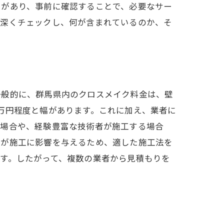
とがあり、事前に確認することで、必要なサー
意深くチェックし、何が含まれているのか、そ
一般的に、群馬県内のクロスメイク料金は、壁
万円程度と幅があります。これに加え、業者に
る場合や、経験豊富な技術者が施工する場合
件が施工に影響を与えるため、適した施工法を
す。したがって、複数の業者から見積もりを