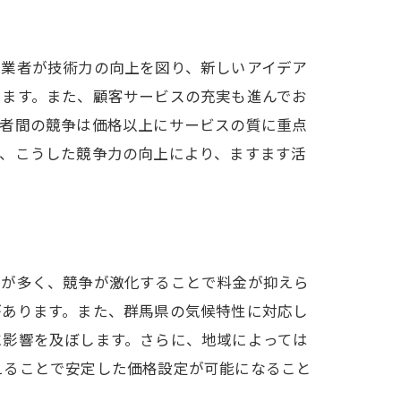
の業者が技術力の向上を図り、新しいアイデア
法
います。また、顧客サービスの充実も進んでお
業者間の競争は価格以上にサービスの質に重点
は、こうした競争力の向上により、ますます活
者が多く、競争が激化することで料金が抑えら
があります。また、群馬県の気候特性に対応し
に影響を及ぼします。さらに、地域によっては
えることで安定した価格設定が可能になること