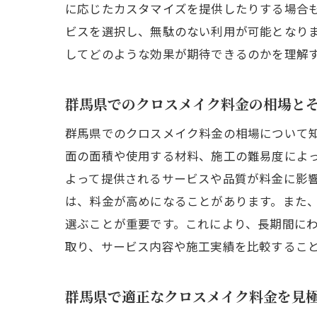
に応じたカスタマイズを提供したりする場合
ビスを選択し、無駄のない利用が可能となり
してどのような効果が期待できるのかを理解
ク
群馬県でのクロスメイク料金の相場と
群馬県でのクロスメイク料金の相場について
面の面積や使用する材料、施工の難易度によ
よって提供されるサービスや品質が料金に影
は、料金が高めになることがあります。また
選ぶことが重要です。これにより、長期間に
取り、サービス内容や施工実績を比較するこ
群
群馬県で適正なクロスメイク料金を見