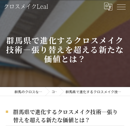
群馬県で進化するクロスメイク
技術―張り替えを超える新たな
価値とは？
群馬のクロスならクロスメイクLeal
コラム
群馬県で進化するクロスメイク技術―張り替えを超える新たな価値とは？
群馬県で進化するクロスメイク技術―張り
替えを超える新たな価値とは？