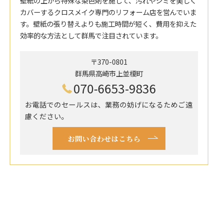
壁紙の上から特殊な染色剤を施して、汚れやシミを美しく
カバーするクロスメイク専門のリフォーム店を営んでいま
す。壁紙の張り替えよりも施工時間が短く、費用を抑えた
効率的な方法として群馬で注目されています。
〒370-0801
群馬県高崎市上並榎町
070-6653-9836
お電話でのセールスは、業務の妨げになるためご遠
慮ください。
お問い合わせはこちら