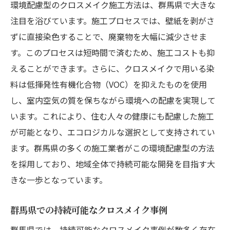
環境配慮型のクロスメイク施工方法は、群馬県で大きな
注目を浴びています。施工プロセスでは、壁紙を剥がさ
ずに直接染色することで、廃棄物を大幅に減少させま
す。このプロセスは短時間で済むため、施工コストも抑
えることができます。さらに、クロスメイクで用いる染
料は低揮発性有機化合物（VOC）を抑えたものを使用
し、室内空気の質を保ちながら環境への配慮を実現して
います。これにより、住む人々の健康にも配慮した施工
が可能となり、エコロジカルな選択として支持されてい
ます。群馬県の多くの施工業者がこの環境配慮型の方法
を採用しており、地域全体で持続可能な開発を目指す大
きな一歩となっています。
群馬県での持続可能なクロスメイク事例
群馬県では、持続可能なクロスメイク事例が数多く存在