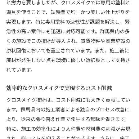
と労力を要しましたが、クロスメイクでは専用の塗料と
道具を使うことで、短時間で均一かつ美しい仕上がりを
実現します。特に専用塗料の速乾性が課題を解決し、緊
急性の高い案件にも迅速に対応可能です。群馬県内の多
くの施設でこの技術が導入され、賃貸物件や商業施設の
原状回復においても重宝されています。また、施工後に
廃材が発生しない点も環境に優しい選択肢として支持さ
れています。
効率的なクロスメイクで実現するコスト削減
クロスメイク技術は、コスト削減にも大きく貢献してい
ます。群馬県内の施工業者による独自のプロセス改善に
より、従来の張り替え作業で発生する無駄を省きます。
特に、施工の効率化により人件費や材料費の削減が実現
され、総コストを抑えることができます。さらに、施工