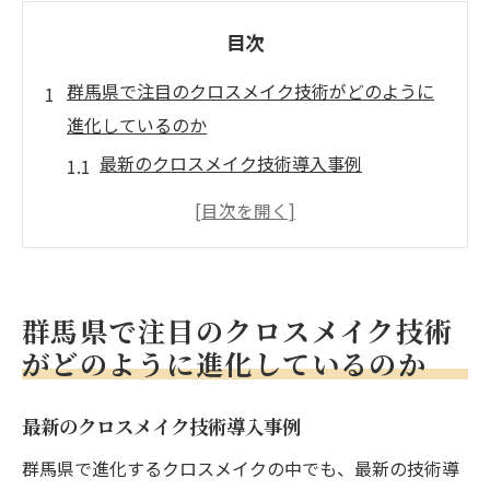
目次
群馬県で注目のクロスメイク技術がどのように
進化しているのか
最新のクロスメイク技術導入事例
クロスメイク技術の進化がもたらすメリッ
ト
群馬県における施工業者の技術研修
技術革新による施工スピード向上の秘訣
群馬県で注目のクロスメイク技術
群馬県で進化するクロスメイクの未来
がどのように進化しているのか
地域特性に応じたクロスメイクの適用
最新のクロスメイク技術導入事例
クロスメイクが張り替えを超える理由とその利
点
群馬県で進化するクロスメイクの中でも、最新の技術導