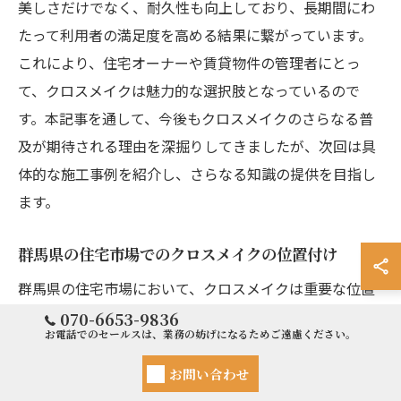
美しさだけでなく、耐久性も向上しており、長期間にわ
たって利用者の満足度を高める結果に繋がっています。
これにより、住宅オーナーや賃貸物件の管理者にとっ
て、クロスメイクは魅力的な選択肢となっているので
す。本記事を通して、今後もクロスメイクのさらなる普
及が期待される理由を深掘りしてきましたが、次回は具
体的な施工事例を紹介し、さらなる知識の提供を目指し
ます。
群馬県の住宅市場でのクロスメイクの位置付け
群馬県の住宅市場において、クロスメイクは重要な位置
を占めています。賃貸物件をはじめ、多くの住宅でクロ
070-6653-9836
お電話でのセールスは、業務の妨げになるためご遠慮ください。
スメイクが採用されているのは、そのコストパフォーマ
ンスの良さや施工の迅速さにあります。特に高崎市や前
お問い合わせ
橋市などの都市部では、賃貸市場が活発であり、クロス