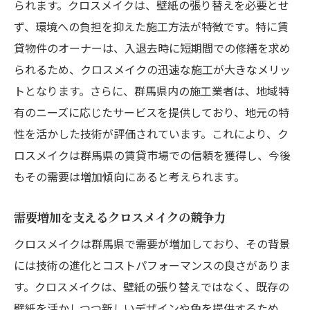
られます。クロスメイクは、壁紙の張り替えを必要とせ
ず、環境への負担を抑えた施工方法が特徴です。特に賃
貸物件のオーナーは、入退去時に短期間での修繕を求め
られるため、クロスメイクの迅速な施工が大きなメリッ
トとなります。さらに、群馬県内の施工業者は、地域特
有のニーズに応じたサービスを提供しており、地元の特
性を活かした技術が評価されています。これにより、ク
ロスメイクは群馬県の賃貸市場での信頼を獲得し、今後
もその需要は増加傾向にあると考えられます。
需要増加を支えるクロスメイクの競争力
クロスメイクは群馬県で需要が増加しており、その背景
には技術の進化とコストパフォーマンスの良さがありま
す。クロスメイクは、壁紙の張り替えではなく、既存の
壁紙を活かしつつ新しいデザインや色を提供するため、