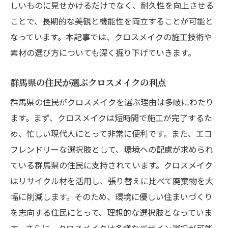
しいものに見せかけるだけでなく、耐久性を向上させる
ことで、長期的な美観と機能性を両立することが可能と
なっています。本記事では、クロスメイクの施工技術や
素材の選び方についても深く掘り下げていきます。
群馬県の住民が選ぶクロスメイクの利点
群馬県の住民がクロスメイクを選ぶ理由は多岐にわたり
ます。まず、クロスメイクは短時間で施工が完了するた
め、忙しい現代人にとって非常に便利です。また、エコ
フレンドリーな選択肢として、環境への配慮が求められ
ている群馬県の住民に支持されています。クロスメイク
はリサイクル材を活用し、張り替えに比べて廃棄物を大
幅に削減します。そのため、環境に優しい住まいづくり
を志向する住民にとって、理想的な選択肢となっていま
す。さらに、クロスメイクは多様なデザイン選択が可能