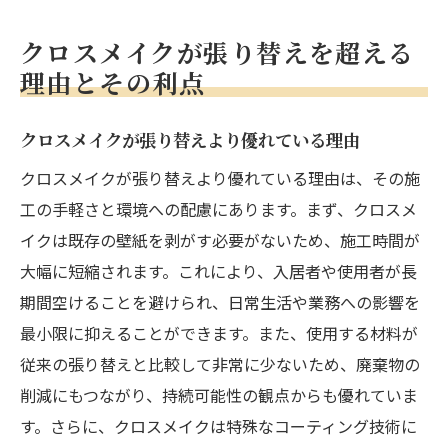
の提案
クロスメイクが張り替えを超える
地域活性化に貢献するクロスメイクの可能
理由とその利点
性
クロスメイクの導入がもたらす未来像
クロスメイクが張り替えより優れている理由
クロスメイクが張り替えより優れている理由は、その施
工の手軽さと環境への配慮にあります。まず、クロスメ
イクは既存の壁紙を剥がす必要がないため、施工時間が
大幅に短縮されます。これにより、入居者や使用者が長
期間空けることを避けられ、日常生活や業務への影響を
最小限に抑えることができます。また、使用する材料が
従来の張り替えと比較して非常に少ないため、廃棄物の
削減にもつながり、持続可能性の観点からも優れていま
す。さらに、クロスメイクは特殊なコーティング技術に