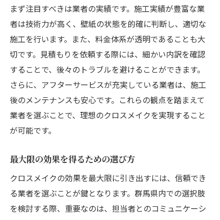
まず注目すべきは業者の実績です。施工実績が豊富な業
者は技術力が高く、壁紙の状態を的確に判断し、適切な
施工を行います。また、料金体系が透明であることも大
切です。見積もりを依頼する際には、細かい内訳を確認
することで、後々のトラブルを避けることができます。
さらに、アフターサービスが充実している業者は、施工
後のメンテナンスも安心です。これらの観点を踏まえて
業者を選ぶことで、理想のクロスメイクを実現すること
が可能です。
最大限の効果を得るための選び方
クロスメイクの効果を最大限に引き出すには、信頼でき
る業者を選ぶことが鍵となります。群馬県内での選択肢
を検討する際、重要なのは、担当者とのコミュニケーシ