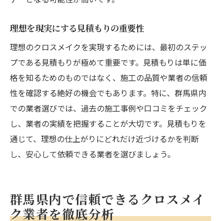
理想を現実にする見積もりの重要性
理想のクロスメイクを実現するためには、最初のステッ
プである見積もりが極めて重要です。見積もりは単に価
格を知るためのものではなく、施工の品質や業者の信頼
性を確認する絶好の機会でもあります。特に、群馬県内
での業者選びでは、過去の施工事例や口コミをチェック
し、業者の実績を把握することが大切です。見積もりを
通じて、理想の仕上がりにどれだけ近づけるかを判断
し、安心して依頼できる業者を選びましょう。
群馬県内で信頼できるクロスメイ
ク業者を徹底分析