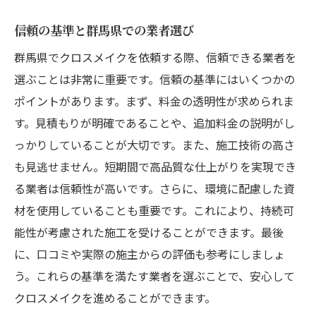
信頼の基準と群馬県での業者選び
群馬県でクロスメイクを依頼する際、信頼できる業者を
選ぶことは非常に重要です。信頼の基準にはいくつかの
ポイントがあります。まず、料金の透明性が求められま
す。見積もりが明確であることや、追加料金の説明がし
っかりしていることが大切です。また、施工技術の高さ
も見逃せません。短期間で高品質な仕上がりを実現でき
る業者は信頼性が高いです。さらに、環境に配慮した資
材を使用していることも重要です。これにより、持続可
能性が考慮された施工を受けることができます。最後
に、口コミや実際の施主からの評価も参考にしましょ
う。これらの基準を満たす業者を選ぶことで、安心して
クロスメイクを進めることができます。