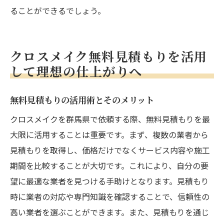
ることができるでしょう。
クロスメイク無料見積もりを活用
して理想の仕上がりへ
無料見積もりの活用術とそのメリット
クロスメイクを群馬県で依頼する際、無料見積もりを最
大限に活用することは重要です。まず、複数の業者から
見積もりを取得し、価格だけでなくサービス内容や施工
期間を比較することが大切です。これにより、自分の要
望に最適な業者を見つける手助けとなります。見積もり
時に業者の対応や専門知識を確認することで、信頼性の
高い業者を選ぶことができます。また、見積もりを通じ