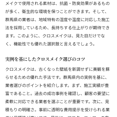
ックポイント
メイクで使用される素材は、抗菌・防臭効果があるもの
が多く、衛生的な環境を保つことができます。そして、
クロスメイク選びで失敗しないためには
群馬県の業者は、地域特有の湿度や温度に対応した施工
チェックポイントを押さえて安心施工
法を採用しているため、長持ちする仕上がりが期待でき
群馬県での失敗事例から学ぶポイント
ます。このように、クロスメイクは、見た目だけでな
失敗を防ぐ選び方の鉄則とは
く、機能性でも優れた選択肢と言えるでしょう。
クロスメイク選びの注意点とその対策
成功体験を基にした選び方のコツ
実例を基にしたクロスメイク選びのコツ
群馬県のクロスメイク最新情報を知って満足い
クロスメイクは、古くなった壁紙を新調せずに美観を蘇
く施工を
らせるための優れた手法です。群馬県内の実例を基に、
最新の情報を基にしたクロスメイク選び
業者選びのポイントを紹介します。まず、施工実績が豊
群馬県での最新事例に学ぶ施工法
富であること。過去の成功事例を確認し、顧客の要望に
柔軟に対応できる業者を選ぶことが重要です。次に、見
最新情報で理想のクロスメイクを実現
積もりの明確さ。事前に透明な費用提示を受けられる業
群馬県のトレンドを活用した業者選び