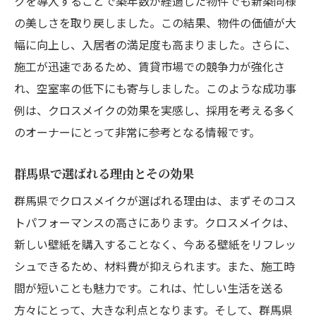
クを導入することで築年数が経過した物件でも新築同様
理想を現実にする見積もりの重要性
の美しさを取り戻しました。この結果、物件の価値が大
群馬県内で信頼できるクロスメイク業者を徹底
幅に向上し、入居者の満足度も高まりました。さらに、
分析
施工が迅速であるため、賃貸市場での競争力が強化さ
信頼の基準と群馬県での業者選び
れ、空室率の低下にも寄与しました。このような成功事
徹底分析でわかる優良業者の特徴
例は、クロスメイクの効果を実感し、採用を考える多く
業者選びで失敗しないためのポイント
のオーナーにとって非常に参考となる情報です。
信頼性を確認する具体的な方法
群馬県で選ばれる理由とその効果
群馬県での業者評価と選び方のコツ
群馬県でクロスメイクが選ばれる理由は、まずそのコス
実績と信頼性で選ぶ群馬県の業者
トパフォーマンスの高さにあります。クロスメイクは、
クロスメイクの効果を最大化するための業者選
新しい壁紙を購入することなく、今ある壁紙をリフレッ
びのコツ
シュできるため、材料費が抑えられます。また、施工時
業者選びで変わるクロスメイクの効果
間が短いことも魅力です。これは、忙しい生活を送る
最大限の効果を得るための選び方
方々にとって、大きな利点となります。そして、群馬県