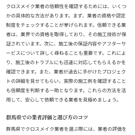
クロスメイク業者の信頼性を確認するためには、いくつ
かの具体的な方法があります。まず、業者の資格や認定
制度をチェックすることが挙げられます。信頼できる業
者は、業界での資格を取得しており、その施工技術が保
証されています。次に、施工後の保証内容やアフターサ
ービスについて詳しく尋ねることも重要です。これによ
り、施工後のトラブルにも迅速に対応してもらえるかを
確認できます。また、業者が過去に手がけたプロジェク
トの詳細を見せてもらい、実際の施工例を確認すること
も信頼度を判断する一助となります。これらの方法を活
用して、安心して依頼できる業者を見極めましょう。
群馬県での業者評価と選び方のコツ
群馬県でクロスメイク業者を選ぶ際には、業者の評価を