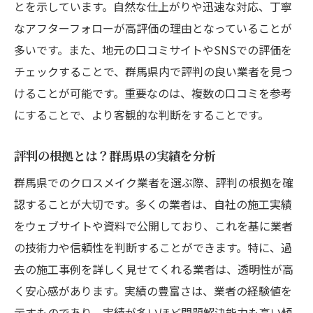
とを示しています。自然な仕上がりや迅速な対応、丁寧
なアフターフォローが高評価の理由となっていることが
多いです。また、地元の口コミサイトやSNSでの評価を
チェックすることで、群馬県内で評判の良い業者を見つ
けることが可能です。重要なのは、複数の口コミを参考
にすることで、より客観的な判断をすることです。
評判の根拠とは？群馬県の実績を分析
群馬県でのクロスメイク業者を選ぶ際、評判の根拠を確
認することが大切です。多くの業者は、自社の施工実績
をウェブサイトや資料で公開しており、これを基に業者
の技術力や信頼性を判断することができます。特に、過
去の施工事例を詳しく見せてくれる業者は、透明性が高
く安心感があります。実績の豊富さは、業者の経験値を
示すものであり、実績が多いほど問題解決能力も高い傾