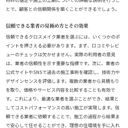
とで、顧客との信頼関係を築くことができるでしょう。
信頼できる業者の見極め方とその効果
信頼できるクロスメイク業者を選ぶには、いくつかのポ
イントを押さえる必要があります。まず、口コミやレビ
ューのチェックは欠かせません。実際の利用者の意見
は、業者の信頼性を示す重要な指標です。次に、業者の
公式サイトやSNSで過去の施工事例を確認し、技術力や
デザインセンスを評価します。複数の業者から見積もり
を取り、価格やサービス内容を比較することも有効で
す。これにより、最適な業者を選ぶことができ、結果と
してコストパフォーマンスの高い施工が実現します。信
頼できる業者に依頼することで、施工の過程から結果ま
で安心して任せることができ、理想の住環境を手に入れ