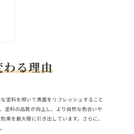
変わる理由
殊な塗料を用いて表面をリフレッシュすること
は、塗料の品質が向上し、より自然な色合いや
の効果を最大限に引き出しています。さらに、
す。