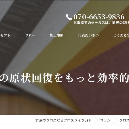
070-6653-9836
お電話でのセールスは、業務の妨
ンセプト
フロー
施工事例
代表あいさつ
よくある
の原状回復をもっと効率
群馬のクロスならクロスメイクLeal
コラム
クロ