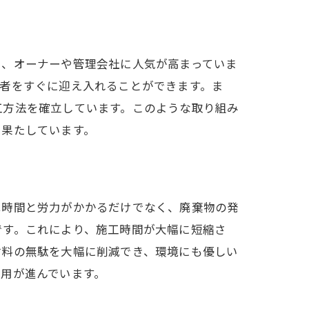
法
ら、オーナーや管理会社に人気が高まっていま
者をすぐに迎え入れることができます。ま
工方法を確立しています。このような取り組み
を果たしています。
は時間と労力がかかるだけでなく、廃棄物の発
です。これにより、施工時間が大幅に短縮さ
材料の無駄を大幅に削減でき、環境にも優しい
用が進んでいます。