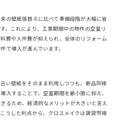
従来の壁紙張替えに比べて準備段階が大幅に省
です。これにより、工事期間中の物件の空室リ
材料費や人件費が抑えられ、全体のリフォーム
物件で導入が進んでいます。
、古い壁紙をそのまま利用しつつも、新品同様
を導入することで、空室期間を最小限に抑え、
できるため、経済的なメリットが大きいと言え
。こうした利点から、クロスメイクは賃貸市場