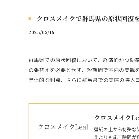
クロスメイクで群馬県の原状回復
2025/05/16
群馬県での原状回復において、経済的かつ効
の張替えを必要とせず、短期間で室内の美観
具体的な利点、さらに群馬県での実際の導入
クロスメイクLe
壁紙の上から特殊な
えよりも施工時間が