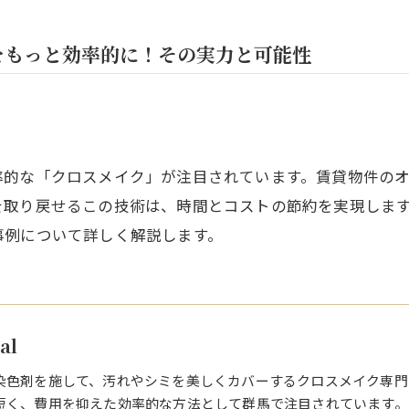
をもっと効率的に！その実力と可能性
率的な「クロスメイク」が注目されています。賃貸物件の
を取り戻せるこの技術は、時間とコストの節約を実現しま
事例について詳しく解説します。
al
染色剤を施して、汚れやシミを美しくカバーするクロスメイク専門
短く、費用を抑えた効率的な方法として群馬で注目されています。