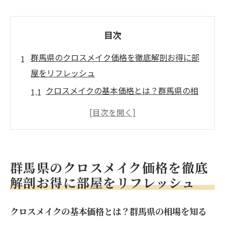
目次
群馬県のクロスメイク価格を徹底解剖お得に部
屋をリフレッシュ
クロスメイクの基本価格とは？群馬県の相
場を知る
価格を抑えるためのクロスメイク業者の選
び方
群馬県内でお得なクロスメイクを見つける
群馬県のクロスメイク価格を徹底
方法
解剖お得に部屋をリフレッシュ
クロスメイクとリフォームの違いは？価格
の比較
クロスメイクの基本価格とは？群馬県の相場を知る
群馬県でクロスメイクする際の注意点と費