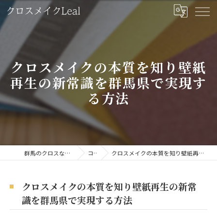
クロスメイクの本質を知り壁紙
再生の新常識を群馬県で実現す
る方法
群馬のクロスならクロスメイクLeal
コラム
クロスメイクの本質を知り壁紙再生の新常識を群馬県で実現する方法
クロスメイクの本質を知り壁紙再生の新常
識を群馬県で実現する方法